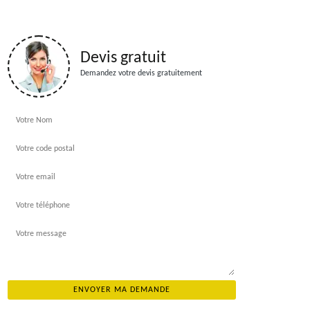
Devis gratuit
Demandez votre devis gratuitement