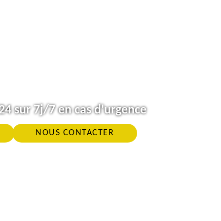
4 sur 7j/7 en cas d'urgence
NOUS CONTACTER