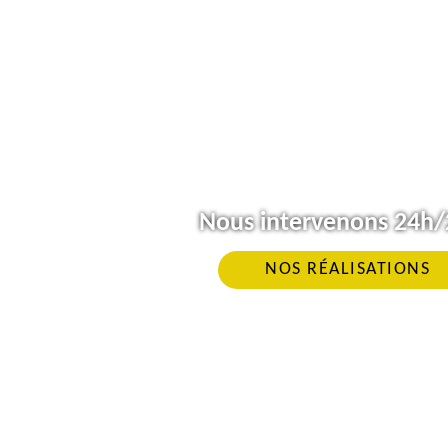
Nous intervenons 24h/2
NOS RÉALISATIONS