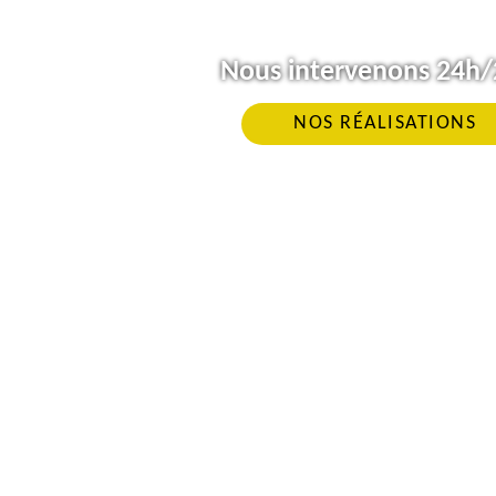
Nous intervenons 24h/2
NOS RÉALISATIONS