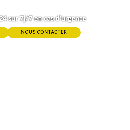
4 sur 7j/7 en cas d'urgence
NOUS CONTACTER