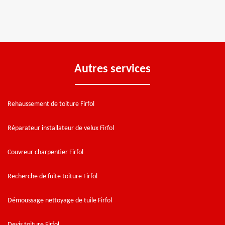
Autres services
Rehaussement de toiture Firfol
Réparateur installateur de velux Firfol
Couvreur charpentier Firfol
Recherche de fuite toiture Firfol
Démoussage nettoyage de tuile Firfol
Devis toiture Firfol