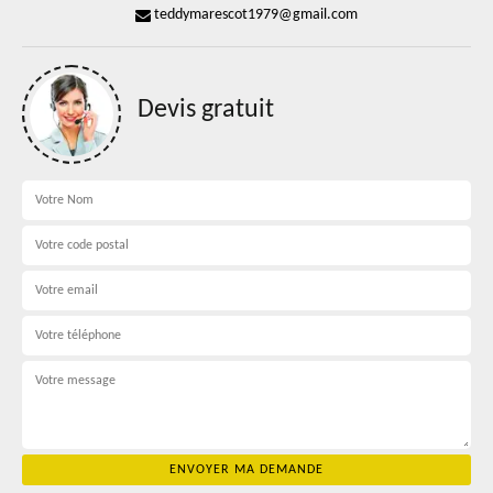
teddymarescot1979@gmail.com
Devis gratuit