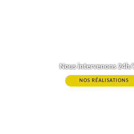
Nous intervenons 24h/2
NOS RÉALISATIONS