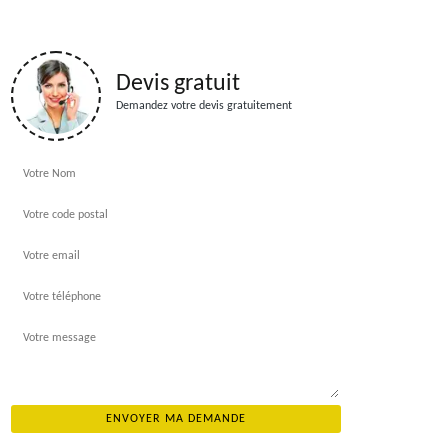
Devis gratuit
Demandez votre devis gratuitement