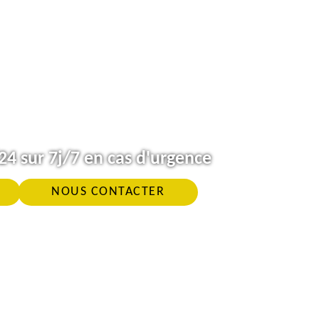
4 sur 7j/7 en cas d'urgence
NOUS CONTACTER