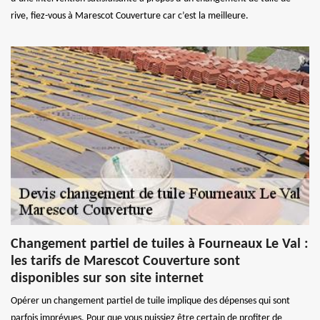
rive, fiez-vous à Marescot Couverture car c’est la meilleure.
Changement partiel de tuiles à Fourneaux Le Val :
les tarifs de Marescot Couverture sont
disponibles sur son site internet
Opérer un changement partiel de tuile implique des dépenses qui sont
parfois imprévues. Pour que vous puissiez être certain de profiter de