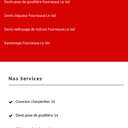
Devis pose de gouttière Fourneaux Le Val
Devis zingueur Fourneaux Le Val
Devis nettoyage de toiture Fourneaux Le Val
Ramonage Fourneaux Le Val
Nos Services
Couvreur charpentier 14
Devis pose de gouttière 14