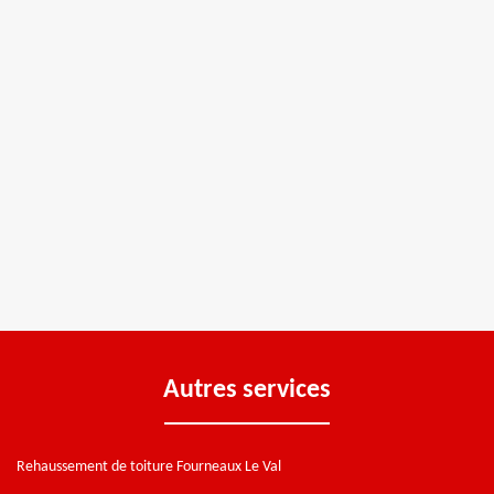
Autres services
Rehaussement de toiture Fourneaux Le Val