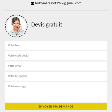
teddymarescot1979@gmail.com
Devis gratuit