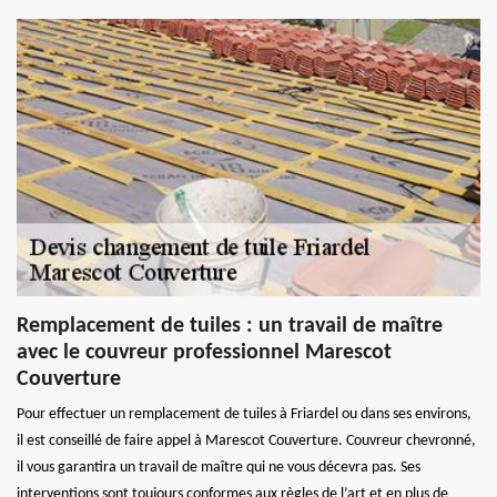
Remplacement de tuiles : un travail de maître
avec le couvreur professionnel Marescot
Couverture
Pour effectuer un remplacement de tuiles à Friardel ou dans ses environs,
il est conseillé de faire appel à Marescot Couverture. Couvreur chevronné,
il vous garantira un travail de maître qui ne vous décevra pas. Ses
interventions sont toujours conformes aux règles de l’art et en plus de