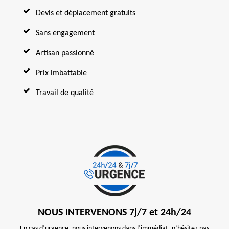
Devis et déplacement gratuits
Sans engagement
Artisan passionné
Prix imbattable
Travail de qualité
NOUS INTERVENONS 7j/7 et 24h/24
En cas d’urgence, nous intervenons dans l’immédiat, n’hésitez pas