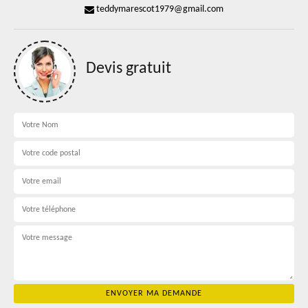
teddymarescot1979@gmail.com
Devis gratuit