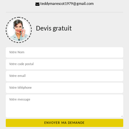
teddymarescot1979@gmail.com
Devis gratuit