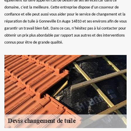
également lui faire appel en cas de besoin de ses services car dans ce
domaine, c’est la meilleure. Cette entreprise dispose d’un couvreur de
confiance et elle peut aussi vous aider pour le service de changement et la
réparation de tuile à Gonneville En Auge 14810 et ses environs afin de vous
garantir un travail bien fait. Dans ce cas, n’hésitez pas à lui contacter pour
obtenir un prix plus abordable par rapport aux autres et des interventions
connus pour être de grande qualité.