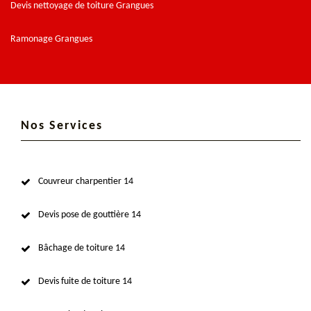
Devis nettoyage de toiture Grangues
Ramonage Grangues
Nos Services
Couvreur charpentier 14
Devis pose de gouttière 14
Bâchage de toiture 14
Devis fuite de toiture 14