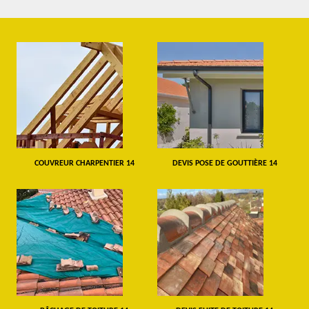
COUVREUR CHARPENTIER 14
DEVIS POSE DE GOUTTIÈRE 14