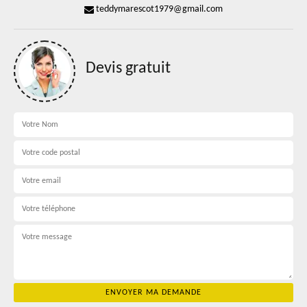
teddymarescot1979@gmail.com
Devis gratuit