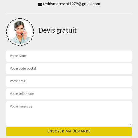
teddymarescot1979@gmail.com
Devis gratuit