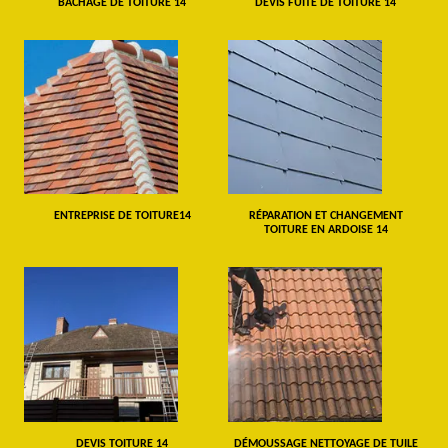
BÂCHAGE DE TOITURE 14
DEVIS FUITE DE TOITURE 14
ENTREPRISE DE TOITURE14
RÉPARATION ET CHANGEMENT
TOITURE EN ARDOISE 14
DEVIS TOITURE 14
DÉMOUSSAGE NETTOYAGE DE TUILE