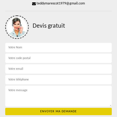
teddymarescot1979@gmail.com
Devis gratuit