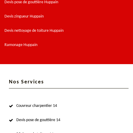
Devis pose de gouttière Huppain
Devis zingueur Huppain
Devis nettoyage de toiture Huppain
Ramonage Huppain
Nos Services
Couvreur charpentier 14
Devis pose de gouttière 14