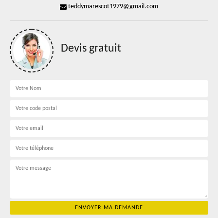
teddymarescot1979@gmail.com
Devis gratuit