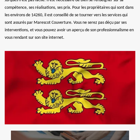
Jurques n’est pas facile. Il est nécessaire de bien se renseigner sur sa
compétence, ses réalisations, ses prix. Pour les propriétaires qui sont dans
les environs de 14260, il est conseillé de se tourner vers les services qui
sont assurés par Marescot Couverture. Vous ne serez pas déçu par ses
interventions, et vous pouvez avoir un aperçu de son professionnalisme en
vous rendant sur son site internet.