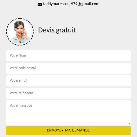
teddymarescot1979@gmail.com
Devis gratuit