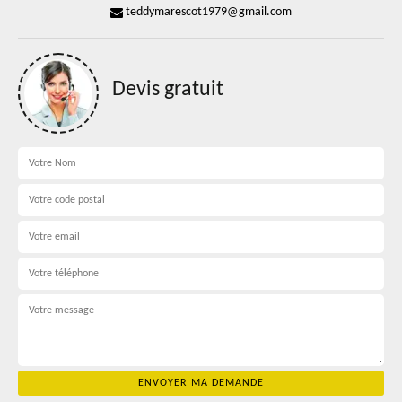
teddymarescot1979@gmail.com
Devis gratuit