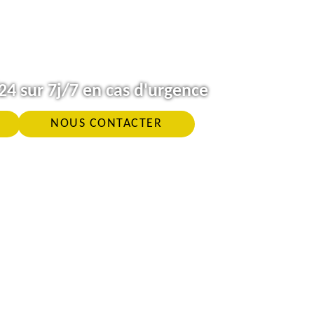
4 sur 7j/7 en cas d'urgence
NOUS CONTACTER