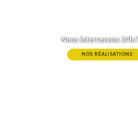
Nous intervenons 24h/2
NOS RÉALISATIONS