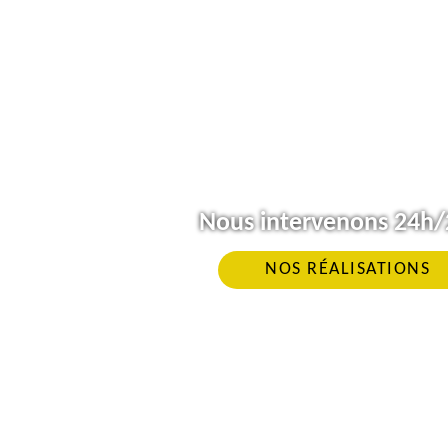
Nous intervenons 24h/2
NOS RÉALISATIONS