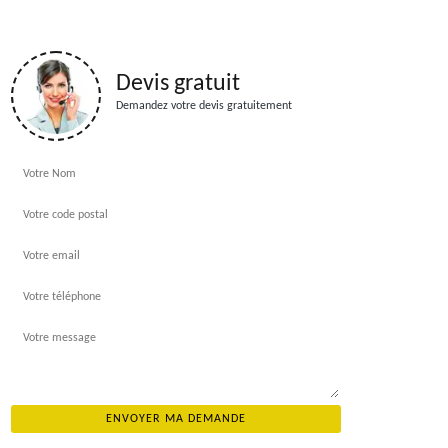
Devis gratuit
Demandez votre devis gratuitement