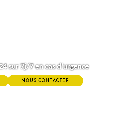
4 sur 7j/7 en cas d'urgence
NOUS CONTACTER