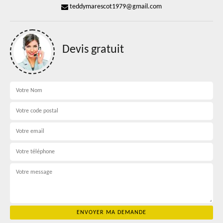
teddymarescot1979@gmail.com
Devis gratuit