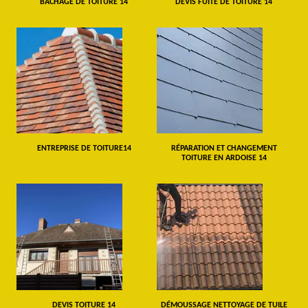
BÂCHAGE DE TOITURE 14
DEVIS FUITE DE TOITURE 14
ENTREPRISE DE TOITURE14
RÉPARATION ET CHANGEMENT
TOITURE EN ARDOISE 14
DEVIS TOITURE 14
DÉMOUSSAGE NETTOYAGE DE TUILE