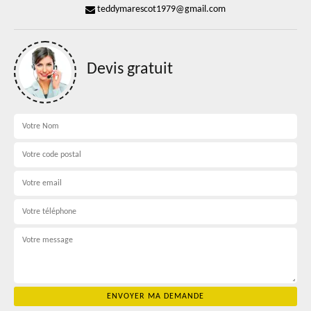
teddymarescot1979@gmail.com
Devis gratuit