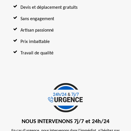
Devis et déplacement gratuits
Sans engagement
Artisan passionné
Prix imbattable
Travail de qualité
NOUS INTERVENONS 7j/7 et 24h/24
En cas d’urgence, nous intervenons dans l’immédiat, n’hésitez pas