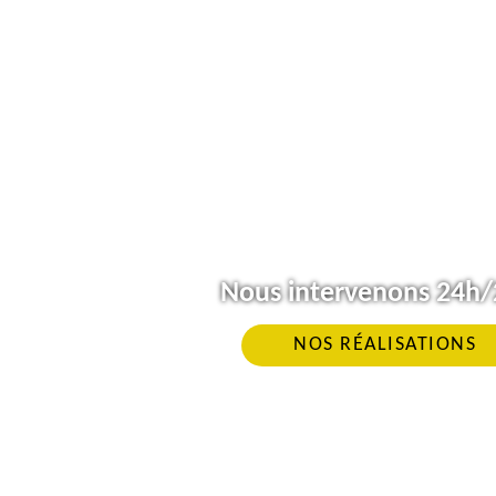
Nous intervenons 24h/2
NOS RÉALISATIONS