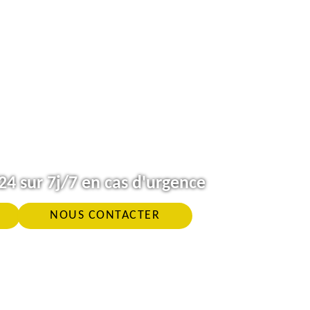
4 sur 7j/7 en cas d'urgence
NOUS CONTACTER