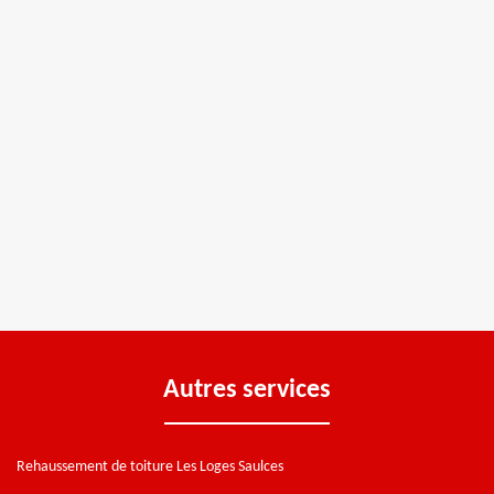
Autres services
Rehaussement de toiture Les Loges Saulces