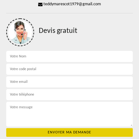
teddymarescot1979@gmail.com
Devis gratuit