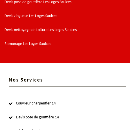
Devis pose de gouttière Les Loges Saulces
Devis zingueur Les Loges Saulces
Devis nettoyage de toiture Les Loges Saulces
Ramonage Les Loges Saulces
Nos Services
Couvreur charpentier 14
Devis pose de gouttière 14