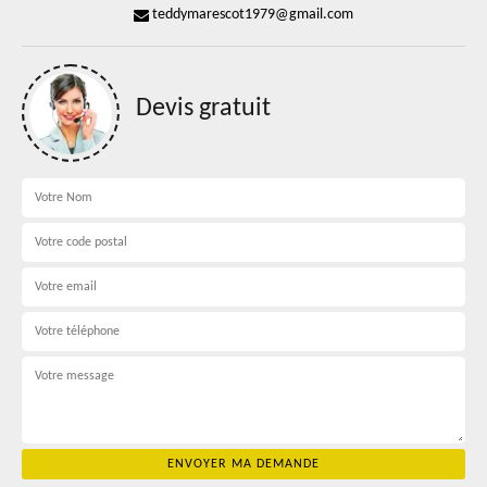
teddymarescot1979@gmail.com
Devis gratuit