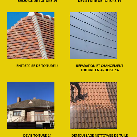
BÂCHAGE DE TOITURE 14
DEVIS FUITE DE TOITURE 14
ENTREPRISE DE TOITURE14
RÉPARATION ET CHANGEMENT
TOITURE EN ARDOISE 14
DEVIS TOITURE 14
DÉMOUSSAGE NETTOYAGE DE TUILE