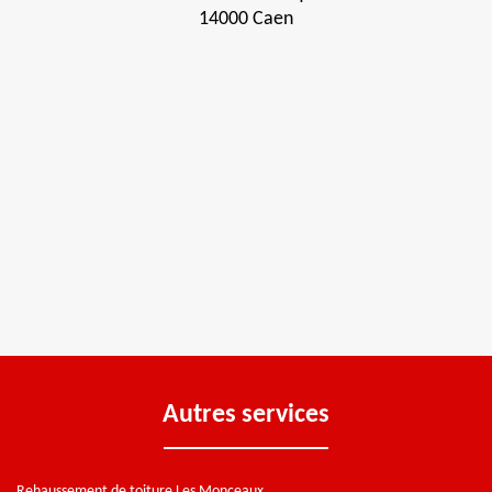
14000 Caen
Autres services
Rehaussement de toiture Les Monceaux