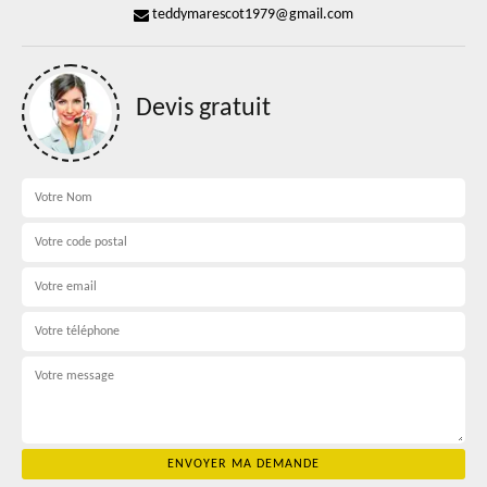
teddymarescot1979@gmail.com
Devis gratuit