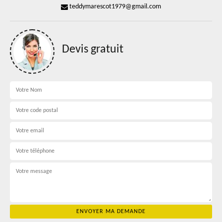
teddymarescot1979@gmail.com
Devis gratuit