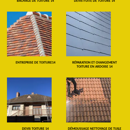
BÂCHAGE DE TOITURE 14
DEVIS FUITE DE TOITURE 14
ENTREPRISE DE TOITURE14
RÉPARATION ET CHANGEMENT
TOITURE EN ARDOISE 14
DEVIS TOITURE 14
DÉMOUSSAGE NETTOYAGE DE TUILE