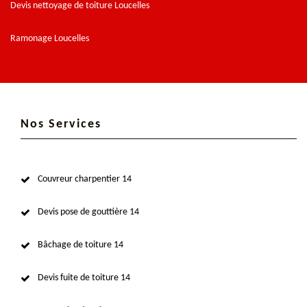
Devis nettoyage de toiture Loucelles
Ramonage Loucelles
Nos Services
Couvreur charpentier 14
Devis pose de gouttière 14
Bâchage de toiture 14
Devis fuite de toiture 14