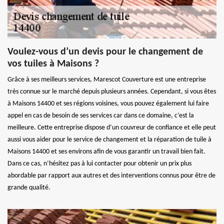
Voulez-vous d’un devis pour le changement de
vos tuiles à Maisons ?
Grâce à ses meilleurs services, Marescot Couverture est une entreprise
très connue sur le marché depuis plusieurs années. Cependant, si vous êtes
à Maisons 14400 et ses régions voisines, vous pouvez également lui faire
appel en cas de besoin de ses services car dans ce domaine, c’est la
meilleure. Cette entreprise dispose d’un couvreur de confiance et elle peut
aussi vous aider pour le service de changement et la réparation de tuile à
Maisons 14400 et ses environs afin de vous garantir un travail bien fait.
Dans ce cas, n’hésitez pas à lui contacter pour obtenir un prix plus
abordable par rapport aux autres et des interventions connus pour être de
grande qualité.