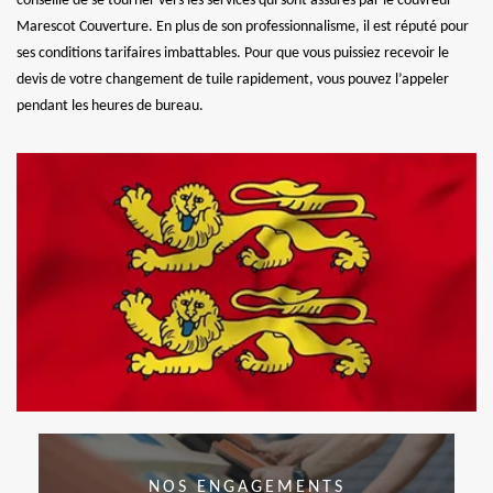
conseillé de se tourner vers les services qui sont assurés par le couvreur
Marescot Couverture. En plus de son professionnalisme, il est réputé pour
ses conditions tarifaires imbattables. Pour que vous puissiez recevoir le
devis de votre changement de tuile rapidement, vous pouvez l’appeler
pendant les heures de bureau.
NOS ENGAGEMENTS