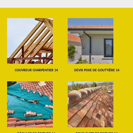
COUVREUR CHARPENTIER 14
DEVIS POSE DE GOUTTIÈRE 14