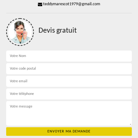
teddymarescot1979@gmail.com
Devis gratuit