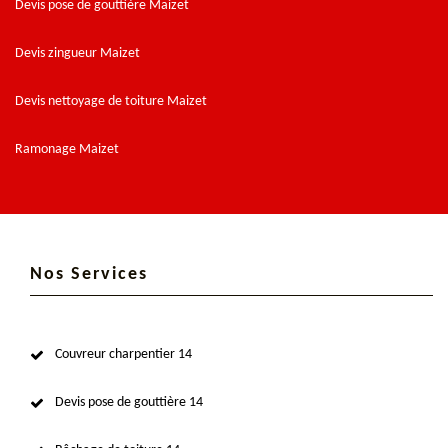
Devis pose de gouttière Maizet
Devis zingueur Maizet
Devis nettoyage de toiture Maizet
Ramonage Maizet
Nos Services
Couvreur charpentier 14
Devis pose de gouttière 14