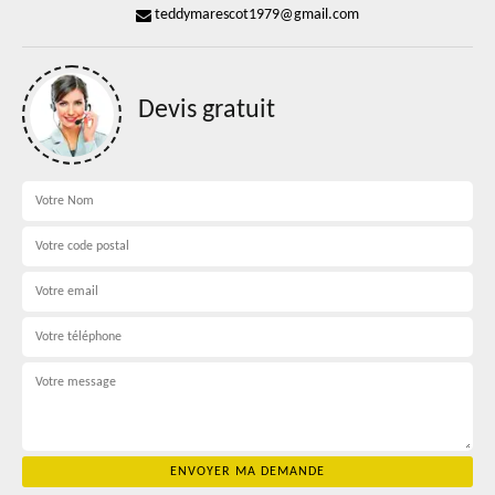
teddymarescot1979@gmail.com
Devis gratuit