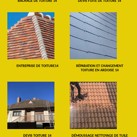
BÂCHAGE DE TOITURE 14
DEVIS FUITE DE TOITURE 14
ENTREPRISE DE TOITURE14
RÉPARATION ET CHANGEMENT
TOITURE EN ARDOISE 14
DEVIS TOITURE 14
DÉMOUSSAGE NETTOYAGE DE TUILE