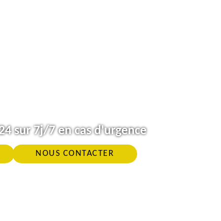
4 sur 7j/7 en cas d'urgence
NOUS CONTACTER