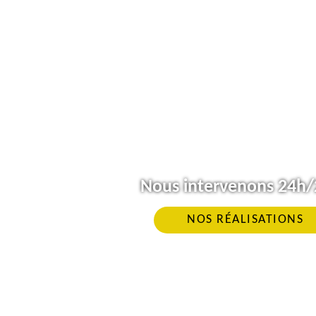
Nous intervenons 24h/2
NOS RÉALISATIONS