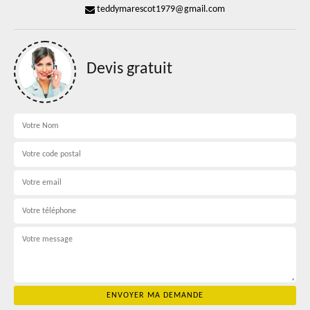
teddymarescot1979@gmail.com
Devis gratuit