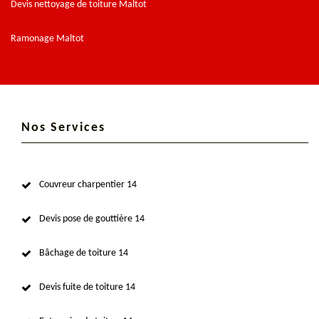
Devis nettoyage de toiture Maltot
Ramonage Maltot
Nos Services
Couvreur charpentier 14
Devis pose de gouttière 14
Bâchage de toiture 14
Devis fuite de toiture 14