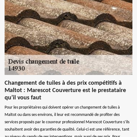
Changement de tuiles à des prix compétitifs à
Maltot : Marescot Couverture est le prestataire
qu’il vous faut
Pour les propriétaires qui doivent opérer un changement de tuiles à
Maltot ou dans ses environs, il leur est recommandé de profiter des
services proposés par le couvreur professionnel Marescot Couverture s’ils
souhaitent avoir des garanties de qualité. Celui-ci est une référence, tant
au niveau du rendu de ses interventions, mais aussi de ses prix. Pour