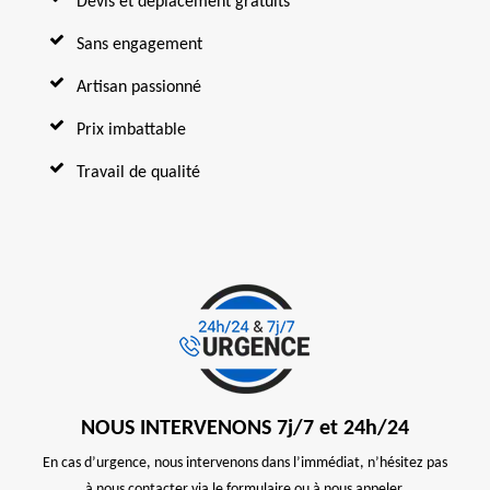
Devis et déplacement gratuits
Sans engagement
Artisan passionné
Prix imbattable
Travail de qualité
NOUS INTERVENONS 7j/7 et 24h/24
En cas d’urgence, nous intervenons dans l’immédiat, n’hésitez pas
à nous contacter via le formulaire ou à nous appeler.