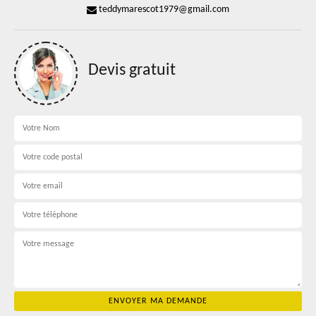
teddymarescot1979@gmail.com
Devis gratuit