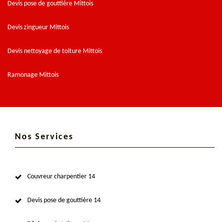
Devis pose de gouttière Mittois
Devis zingueur Mittois
Devis nettoyage de toiture Mittois
Ramonage Mittois
Nos Services
Couvreur charpentier 14
Devis pose de gouttière 14