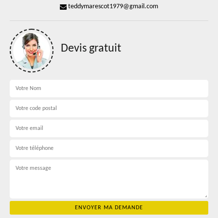
teddymarescot1979@gmail.com
Devis gratuit