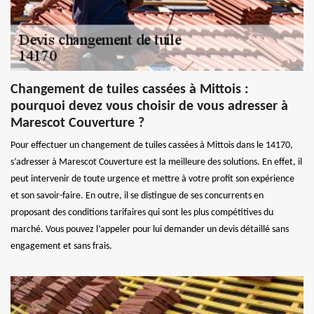
Changement de tuiles cassées à Mittois :
pourquoi devez vous choisir de vous adresser à
Marescot Couverture ?
Pour effectuer un changement de tuiles cassées à Mittois dans le 14170,
s’adresser à Marescot Couverture est la meilleure des solutions. En effet, il
peut intervenir de toute urgence et mettre à votre profit son expérience
et son savoir-faire. En outre, il se distingue de ses concurrents en
proposant des conditions tarifaires qui sont les plus compétitives du
marché. Vous pouvez l’appeler pour lui demander un devis détaillé sans
engagement et sans frais.