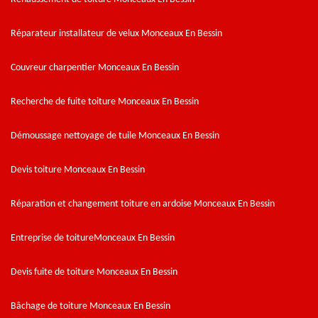
Réparateur installateur de velux Monceaux En Bessin
Couvreur charpentier Monceaux En Bessin
Recherche de fuite toiture Monceaux En Bessin
Démoussage nettoyage de tuile Monceaux En Bessin
Devis toiture Monceaux En Bessin
Réparation et changement toiture en ardoise Monceaux En Bessin
Entreprise de toitureMonceaux En Bessin
Devis fuite de toiture Monceaux En Bessin
Bâchage de toiture Monceaux En Bessin