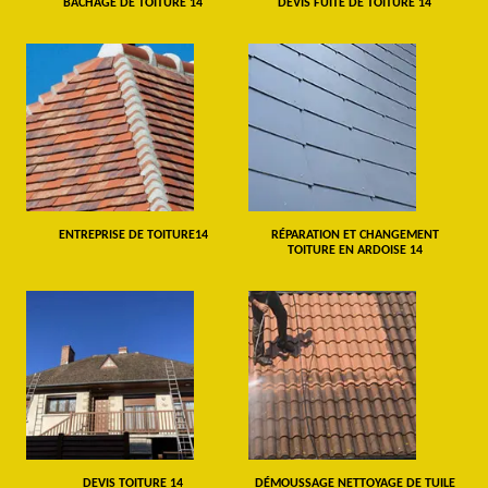
BÂCHAGE DE TOITURE 14
DEVIS FUITE DE TOITURE 14
ENTREPRISE DE TOITURE14
RÉPARATION ET CHANGEMENT
TOITURE EN ARDOISE 14
DEVIS TOITURE 14
DÉMOUSSAGE NETTOYAGE DE TUILE