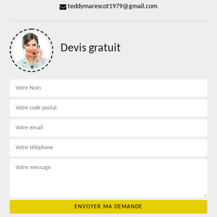
teddymarescot1979@gmail.com
Devis gratuit