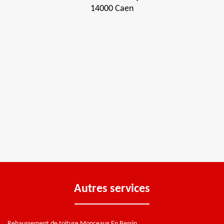
14000 Caen
Autres services
Rehaussement de toiture Monceaux En Bessin