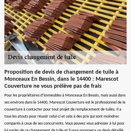
Proposition de devis de changement de tuile à
Monceaux En Bessin, dans le 14400 : Marescot
Couverture ne vous prélève pas de frais
Pour les propriétaires d’immeubles à Monceaux En Bessin, mais aussi dans
ses environs dans le 14400, Marescot Couverture est le professionnel de la
couverture à contacter pour tout projet de remplacement de tuiles. Il a
tous les atouts pour réussir celui-ci et cela à des prix qui sont moindres
comparés à ceux de ses concurrents. Vous pouvez vous adresser à lui pour
lui parler de ce changement de tuile et il vous proposera un devis détaillé.