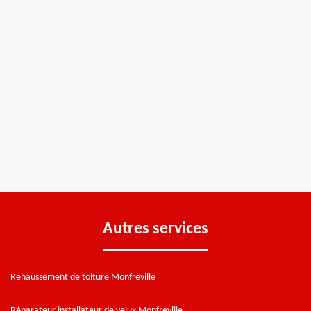
Autres services
Rehaussement de toiture Monfreville
Réparateur installateur de velux Monfreville