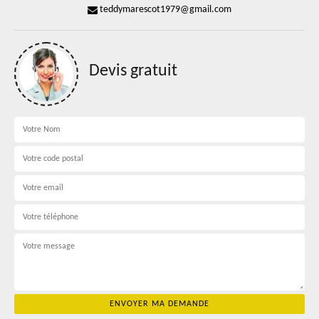
teddymarescot1979@gmail.com
Devis gratuit