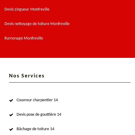
Devis zingueur Monfreville
Devis nettoyage de toiture Monfreville
Ramonage Monfreville
Nos Services
Couvreur charpentier 14
Devis pose de gouttière 14
Bâchage de toiture 14