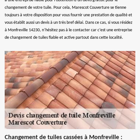
à une entreprise fiable pour l’obtention d’un devis gratuit pour le
changement de votre tuile. Pour cela, Marescot Couverture se tienne
toujours à votre disposition pour vous fournir une prestation de qualité et
vous établit aussi un devis à un très bref délai. Dans ce cas, si vous résidez
à Monfreville 14230, n’hésitez pas à le contacter car c’est une entreprise
de changement de tuiles fiable et active partout dans cette localité.
Changement de tuiles cassées à Monfreville :