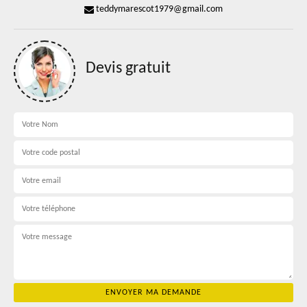
teddymarescot1979@gmail.com
Devis gratuit