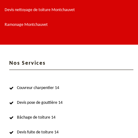
Devis nettoyage de toiture Montchauvet
Ramonage Montchauvet
Nos Services
Couvreur charpentier 14
Devis pose de gouttière 14
Bâchage de toiture 14
Devis fuite de toiture 14