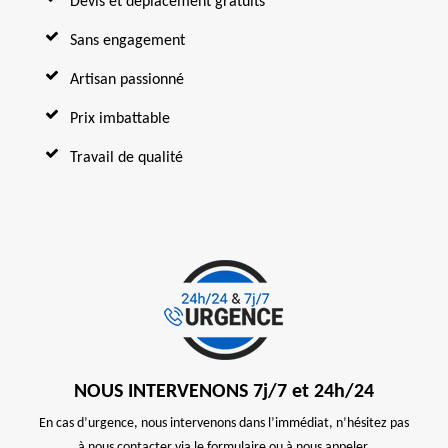
Devis et déplacement gratuits
Sans engagement
Artisan passionné
Prix imbattable
Travail de qualité
NOUS INTERVENONS 7j/7 et 24h/24
En cas d’urgence, nous intervenons dans l’immédiat, n’hésitez pas
à nous contacter via le formulaire ou à nous appeler.