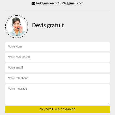
teddymarescot1979@gmail.com
Devis gratuit