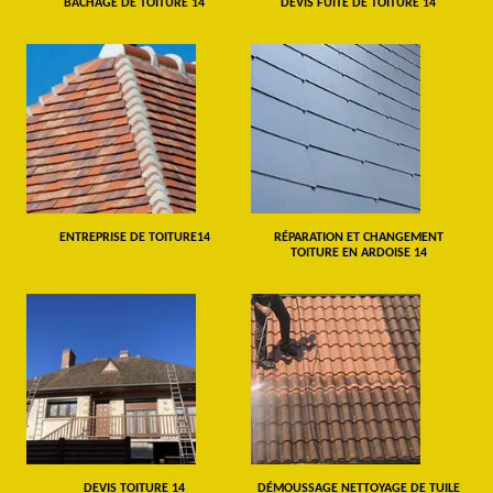
BÂCHAGE DE TOITURE 14
DEVIS FUITE DE TOITURE 14
ENTREPRISE DE TOITURE14
RÉPARATION ET CHANGEMENT
TOITURE EN ARDOISE 14
DEVIS TOITURE 14
DÉMOUSSAGE NETTOYAGE DE TUILE