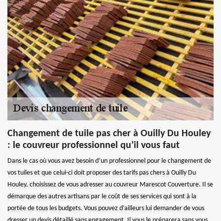
Changement de tuile pas cher à Ouilly Du Houley
: le couvreur professionnel qu’il vous faut
Dans le cas où vous avez besoin d’un professionnel pour le changement de
vos tuiles et que celui-ci doit proposer des tarifs pas chers à Ouilly Du
Houley, choisissez de vous adresser au couvreur Marescot Couverture. Il se
démarque des autres artisans par le coût de ses services qui sont à la
portée de tous les budgets. Vous pouvez d’ailleurs lui demander de vous
dresser un devis détaillé sans engagement. Il vous le préparera sans vous