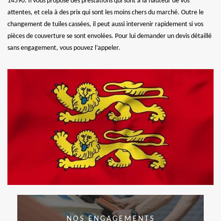
14590. Il vous propose des prestations qui sont à la hauteur de vos
attentes, et cela à des prix qui sont les moins chers du marché. Outre le
changement de tuiles cassées, il peut aussi intervenir rapidement si vos
pièces de couverture se sont envolées. Pour lui demander un devis détaillé
sans engagement, vous pouvez l’appeler.
NOS ENGAGEMENTS