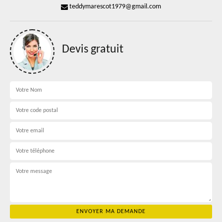
teddymarescot1979@gmail.com
Devis gratuit