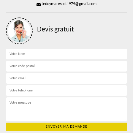
teddymarescot1979@gmail.com
Devis gratuit