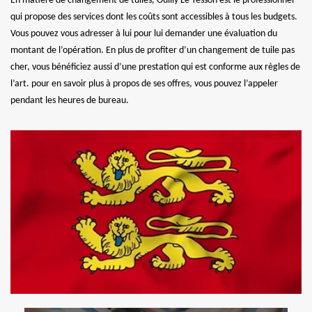
En matière de changement de tuiles, Ouilly Le Tesson est le professionnel
qui propose des services dont les coûts sont accessibles à tous les budgets.
Vous pouvez vous adresser à lui pour lui demander une évaluation du
montant de l’opération. En plus de profiter d’un changement de tuile pas
cher, vous bénéficiez aussi d’une prestation qui est conforme aux règles de
l’art. pour en savoir plus à propos de ses offres, vous pouvez l’appeler
pendant les heures de bureau.