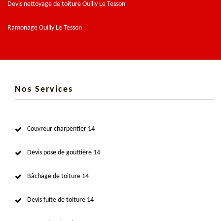
Devis nettoyage de toiture Ouilly Le Tesson
Ramonage Ouilly Le Tesson
Nos Services
Couvreur charpentier 14
Devis pose de gouttière 14
Bâchage de toiture 14
Devis fuite de toiture 14