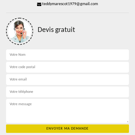
teddymarescot1979@gmail.com
Devis gratuit