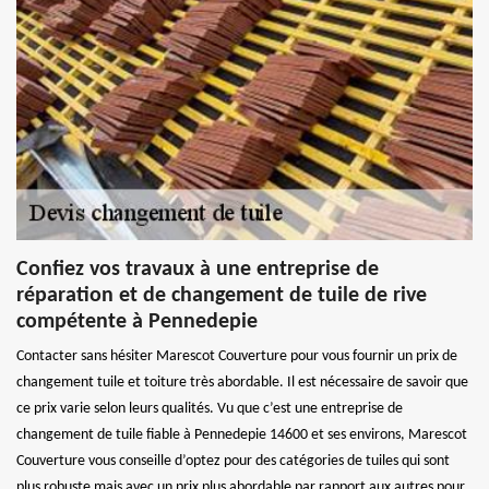
Confiez vos travaux à une entreprise de
réparation et de changement de tuile de rive
compétente à Pennedepie
Contacter sans hésiter Marescot Couverture pour vous fournir un prix de
changement tuile et toiture très abordable. Il est nécessaire de savoir que
ce prix varie selon leurs qualités. Vu que c’est une entreprise de
changement de tuile fiable à Pennedepie 14600 et ses environs, Marescot
Couverture vous conseille d’optez pour des catégories de tuiles qui sont
plus robuste mais avec un prix plus abordable par rapport aux autres pour