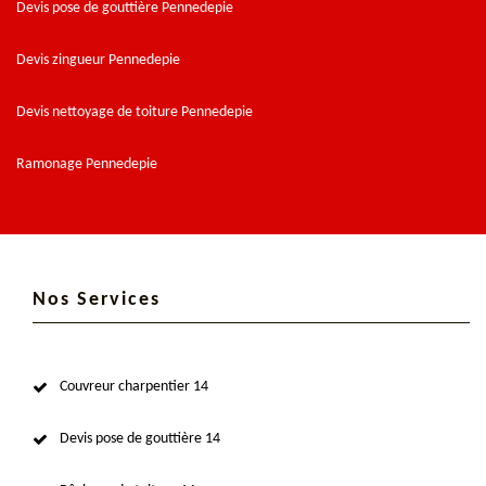
Devis pose de gouttière Pennedepie
Devis zingueur Pennedepie
Devis nettoyage de toiture Pennedepie
Ramonage Pennedepie
Nos Services
Couvreur charpentier 14
Devis pose de gouttière 14