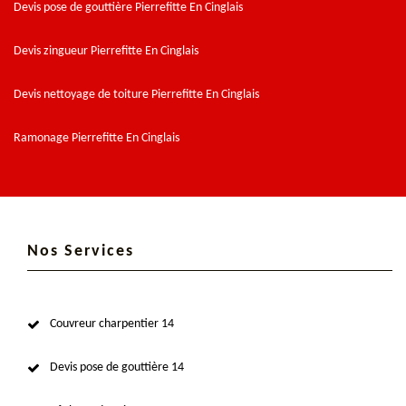
Devis pose de gouttière Pierrefitte En Cinglais
Devis zingueur Pierrefitte En Cinglais
Devis nettoyage de toiture Pierrefitte En Cinglais
Ramonage Pierrefitte En Cinglais
Nos Services
Couvreur charpentier 14
Devis pose de gouttière 14