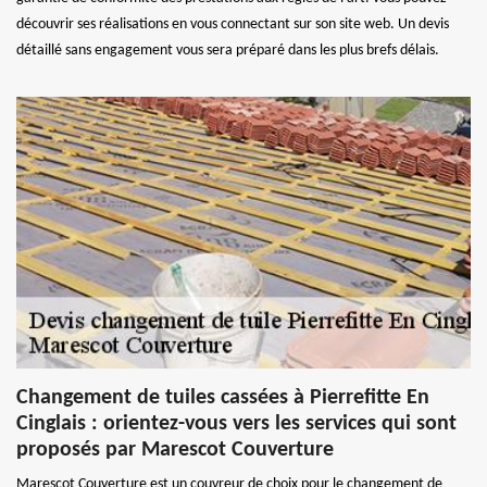
découvrir ses réalisations en vous connectant sur son site web. Un devis
détaillé sans engagement vous sera préparé dans les plus brefs délais.
Changement de tuiles cassées à Pierrefitte En
Cinglais : orientez-vous vers les services qui sont
proposés par Marescot Couverture
Marescot Couverture est un couvreur de choix pour le changement de