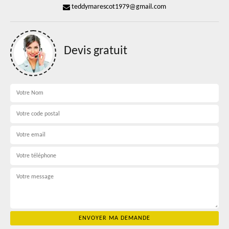
teddymarescot1979@gmail.com
Devis gratuit