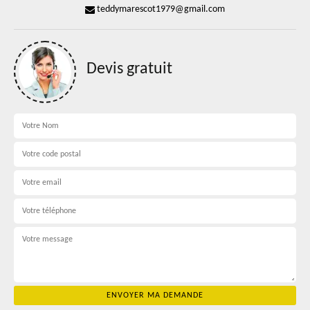
teddymarescot1979@gmail.com
Devis gratuit