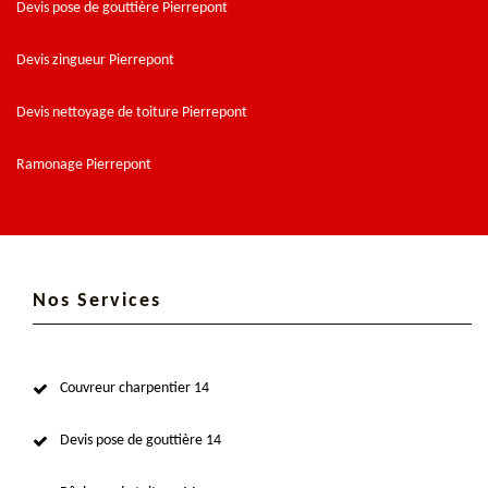
Devis pose de gouttière Pierrepont
Devis zingueur Pierrepont
Devis nettoyage de toiture Pierrepont
Ramonage Pierrepont
Nos Services
Couvreur charpentier 14
Devis pose de gouttière 14