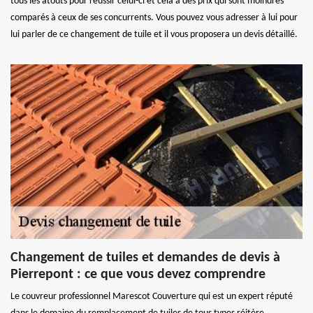
tous les atouts pour réussir celui-ci et cela à des prix qui sont moindres
comparés à ceux de ses concurrents. Vous pouvez vous adresser à lui pour
lui parler de ce changement de tuile et il vous proposera un devis détaillé.
Changement de tuiles et demandes de devis à
Pierrepont : ce que vous devez comprendre
Le couvreur professionnel Marescot Couverture qui est un expert réputé