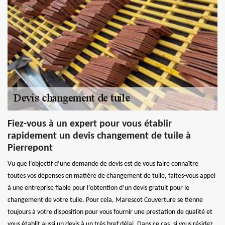
Fiez-vous à un expert pour vous établir
rapidement un devis changement de tuile à
Pierrepont
Vu que l’objectif d’une demande de devis est de vous faire connaître
toutes vos dépenses en matière de changement de tuile, faites-vous appel
à une entreprise fiable pour l’obtention d’un devis gratuit pour le
changement de votre tuile. Pour cela, Marescot Couverture se tienne
toujours à votre disposition pour vous fournir une prestation de qualité et
vous établit aussi un devis à un très bref délai. Dans ce cas, si vous résidez