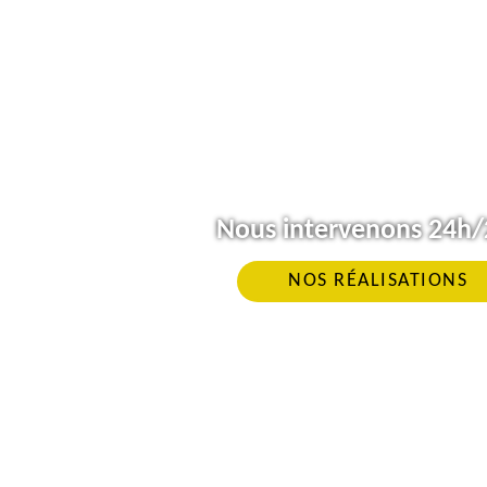
Nous intervenons 24h/2
NOS RÉALISATIONS