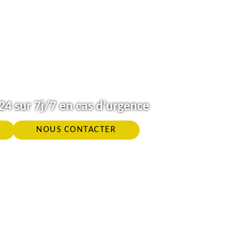
4 sur 7j/7 en cas d'urgence
NOUS CONTACTER