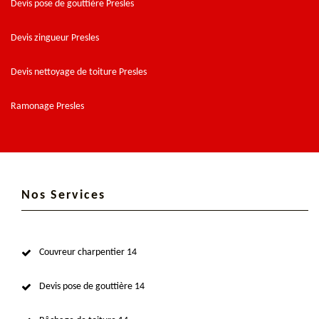
Devis pose de gouttière Presles
Devis zingueur Presles
Devis nettoyage de toiture Presles
Ramonage Presles
Nos Services
Couvreur charpentier 14
Devis pose de gouttière 14