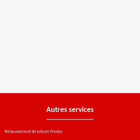
Autres services
Rehaussement de toiture Presles