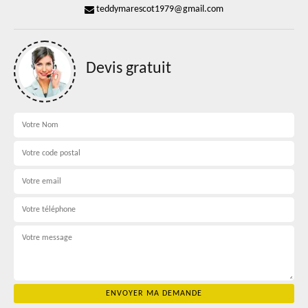
teddymarescot1979@gmail.com
Devis gratuit