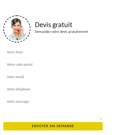
Devis gratuit
Demandez votre devis gratuitement