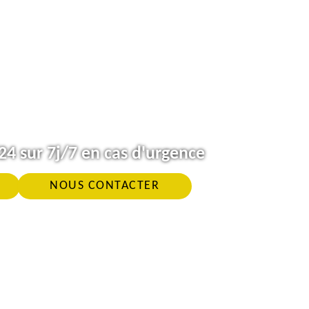
4 sur 7j/7 en cas d'urgence
NOUS CONTACTER