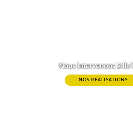
Nous intervenons 24h/2
NOS RÉALISATIONS