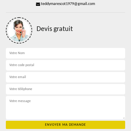
teddymarescot1979@gmail.com
Devis gratuit