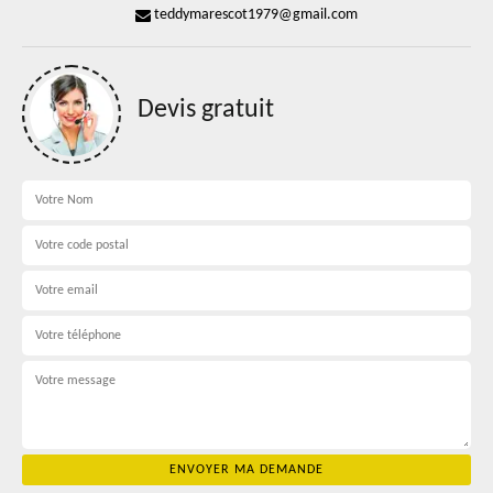
teddymarescot1979@gmail.com
Devis gratuit