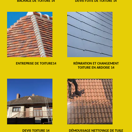
BÂCHAGE DE TOITURE 14
DEVIS FUITE DE TOITURE 14
ENTREPRISE DE TOITURE14
RÉPARATION ET CHANGEMENT
TOITURE EN ARDOISE 14
DEVIS TOITURE 14
DÉMOUSSAGE NETTOYAGE DE TUILE