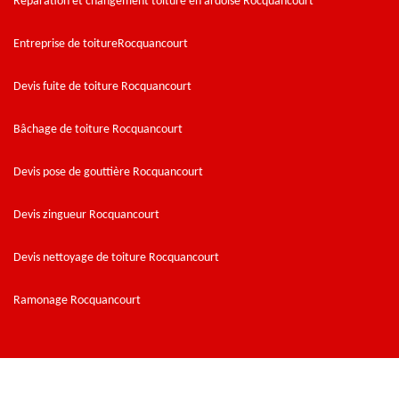
Réparation et changement toiture en ardoise Rocquancourt
Entreprise de toitureRocquancourt
Devis fuite de toiture Rocquancourt
Bâchage de toiture Rocquancourt
Devis pose de gouttière Rocquancourt
Devis zingueur Rocquancourt
Devis nettoyage de toiture Rocquancourt
Ramonage Rocquancourt