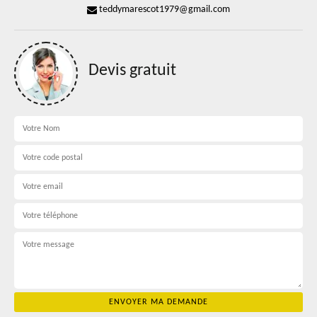
teddymarescot1979@gmail.com
Devis gratuit