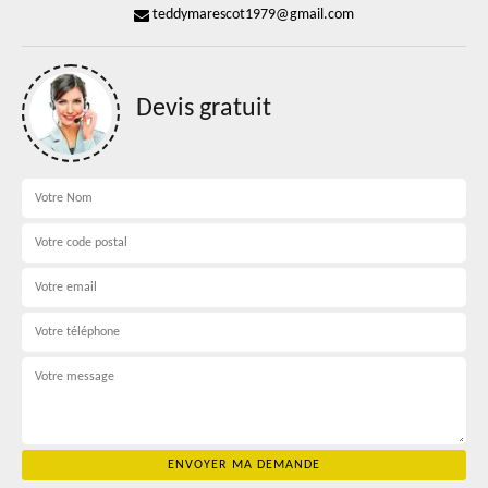
teddymarescot1979@gmail.com
Devis gratuit