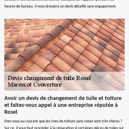
heures de bureau. Il vous dressera un devis détaillé sans engagement.
Avoir un devis de changement de tuile et toiture
et faites-vous appel à une entreprise réputée à
Rosel
Etes-vous au courant que les rives de toiture sans rabat sont très chères ?
Sur ce, il vous faut procéder à la réparation si certaines pièces de tuiles sur