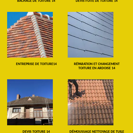
BÂCHAGE DE TOITURE 14
DEVIS FUITE DE TOITURE 14
ENTREPRISE DE TOITURE14
RÉPARATION ET CHANGEMENT
TOITURE EN ARDOISE 14
DEVIS TOITURE 14
DÉMOUSSAGE NETTOYAGE DE TUILE