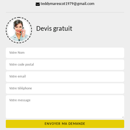
teddymarescot1979@gmail.com
Devis gratuit