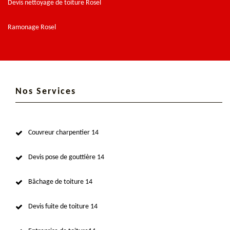
Devis nettoyage de toiture Rosel
Ramonage Rosel
Nos Services
Couvreur charpentier 14
Devis pose de gouttière 14
Bâchage de toiture 14
Devis fuite de toiture 14