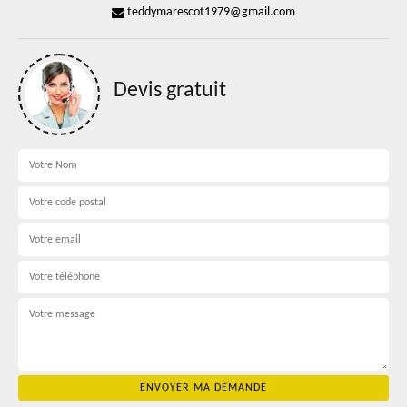
teddymarescot1979@gmail.com
Devis gratuit