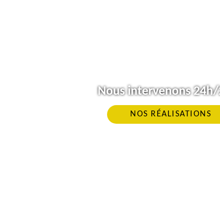
Nous intervenons 24h/2
NOS RÉALISATIONS