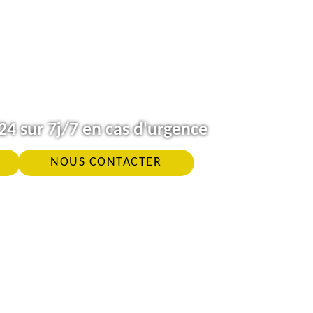
4 sur 7j/7 en cas d'urgence
NOUS CONTACTER