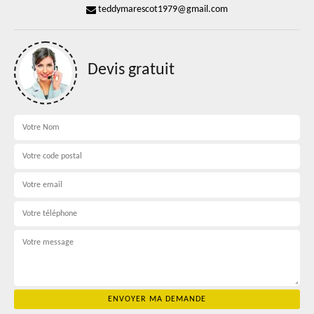
teddymarescot1979@gmail.com
Devis gratuit