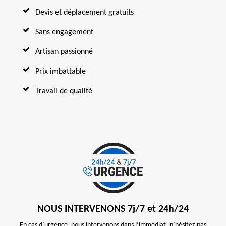
Devis et déplacement gratuits
Sans engagement
Artisan passionné
Prix imbattable
Travail de qualité
NOUS INTERVENONS 7j/7 et 24h/24
En cas d’urgence, nous intervenons dans l’immédiat, n’hésitez pas