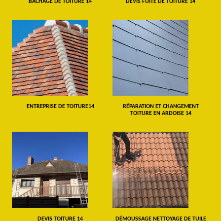
BÂCHAGE DE TOITURE 14
DEVIS FUITE DE TOITURE 14
ENTREPRISE DE TOITURE14
RÉPARATION ET CHANGEMENT
TOITURE EN ARDOISE 14
DEVIS TOITURE 14
DÉMOUSSAGE NETTOYAGE DE TUILE