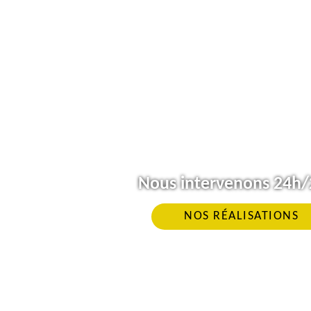
Nous intervenons 24h/2
NOS RÉALISATIONS