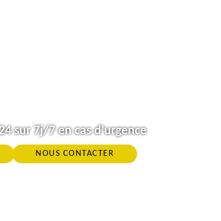
4 sur 7j/7 en cas d'urgence
NOUS CONTACTER