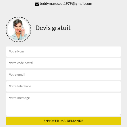
teddymarescot1979@gmail.com
Devis gratuit